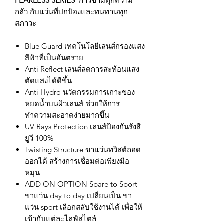
FEARLESS SERIES
ก้าวข้ามทุกความ
กลัว กับแว่นที่ปกป้องและทนทานทุก
สภาวะ
Blue Guard เทคโนโลยีเลนส์กรองแสง
สีฟ้าที่เป็นอันตราย
Anti Reflect เลนส์ลดการสะท้อนแสง
ตัดแสงได้ดีขึ้น
Anti Hydro นวัตกรรมการเกาะของ
หยดน้ำบนผิวเลนส์ ช่วยให้การ
ทำความสะอาดง่ายมากขึ้น
UV Rays Protection เลนส์ป้องกันรังสี
ยูวี 100%
Twisting Structure ขาแว่นทวิสต์ถอด
ออกได้ สร้างการเชื่อมต่อเพียงมือ
หมุน
ADD ON OPTION Spare to Sport
ขาแว่น day to day เปลี่ยนเป็น ขา
แว่น sport เลือกสลับใช้งานได้ เพื่อให้
เข้ากับแต่ละไลฟ์สไตล์