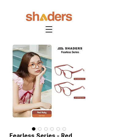
Fearless Series - Red