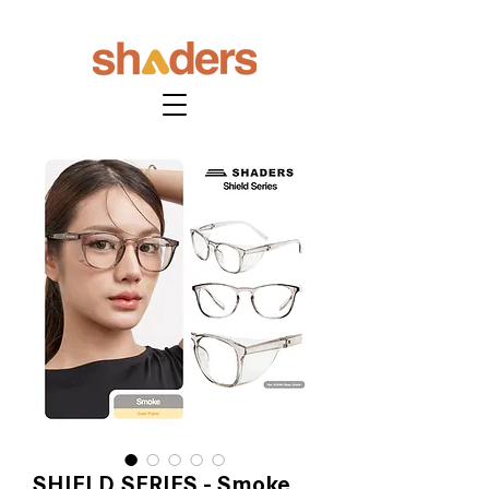
SHIELD SERIES - Smoke