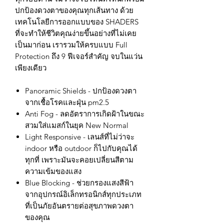
ปกป้องดวงตาของคุณทุกเส้นทาง ด้วย
เทคโนโลยีการออกแบบของ SHADERS
ที่จะทำให้ชีวิตคุณง่ายขึ้นอย่างที่ไม่เคย
เป็นมาก่อน เรารวมให้ครบแบบ Full
Protection ถึง 9 ฟีเจอร์สำคัญ จบในแว่น
เพียงเดียว
Panoramic Shields - ปกป้องดวงตา
จากเชื้อโรคและฝุ่น pm2.5
Anti Fog - ลดอัตราการเกิดฝ้าในขณะ
สวมใส่แมสก์ในยุค New Normal
Light Responsive - เลนส์ที่ไม่ว่าจะ
indoor หรือ outdoor ก็ไปกับคุณได้
ทุกที่ เพราะมันจะคอยเปลี่ยนสีตาม
ความเข้มของแสง
Blue Blocking - ช่วยกรองแสงสีฟ้า
จากอุปกรณ์อิเล็กทรอนิกส์ทุกประเภท
ที่เป็นภัยอันตรายต่อสุขภาพดวงตา
ของคุณ